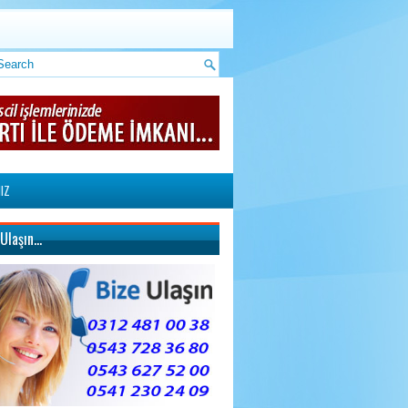
IZ
 Ulaşın…