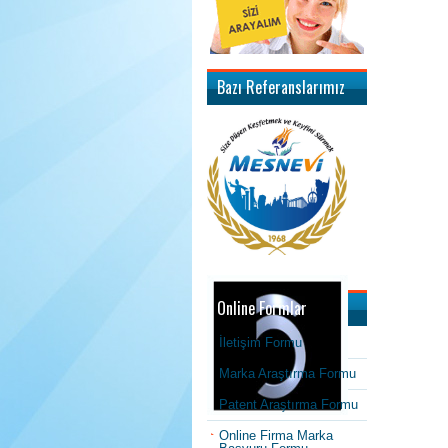
Bazı Referanslarımız
Online Formlar
İletişim Formu
Marka Araştırma Formu
Patent Araştırma Formu
Online Firma Marka