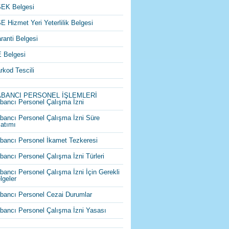
EK Belgesi
E Hizmet Yeri Yeterlilik Belgesi
ranti Belgesi
 Belgesi
rkod Tescili
ABANCI PERSONEL İŞLEMLERİ
bancı Personel Çalışma İzni
bancı Personel Çalışma İzni Süre
atımı
bancı Personel İkamet Tezkeresi
bancı Personel Çalışma İzni Türleri
bancı Personel Çalışma İzni İçin Gerekli
lgeler
bancı Personel Cezai Durumlar
bancı Personel Çalışma İzni Yasası