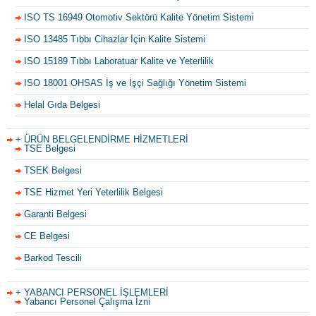
ISO TS 16949 Otomotiv Sektörü Kalite Yönetim Sistemi
ISO 13485 Tıbbı Cihazlar İçin Kalite Sistemi
ISO 15189 Tıbbı Laboratuar Kalite ve Yeterlilik
ISO 18001 OHSAS İş ve İşçi Sağlığı Yönetim Sistemi
Helal Gıda Belgesi
+ ÜRÜN BELGELENDİRME HİZMETLERİ
TSE Belgesi
TSEK Belgesi
TSE Hizmet Yeri Yeterlilik Belgesi
Garanti Belgesi
CE Belgesi
Barkod Tescili
+ YABANCI PERSONEL İŞLEMLERİ
Yabancı Personel Çalışma İzni