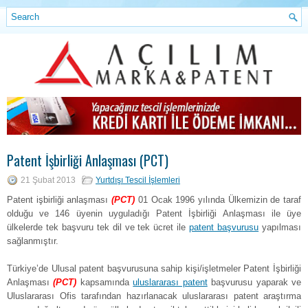
Patent İşbirliği Anlaşması (PCT)
21 Şubat 2013
Yurtdışı Tescil İşlemleri
Patent işbirliği anlaşması
(PCT)
01 Ocak 1996 yılında Ülkemizin de taraf
olduğu ve 146 üyenin uyguladığı Patent İşbirliği Anlaşması ile üye
ülkelerde tek başvuru tek dil ve tek ücret ile
patent başvurusu
yapılması
sağlanmıştır.
Türkiye’de Ulusal patent başvurusuna sahip kişi/işletmeler Patent İşbirliği
Anlaşması
(PCT)
kapsamında
uluslararası patent
başvurusu yaparak ve
Uluslararası Ofis tarafından hazırlanacak uluslararası patent araştırma