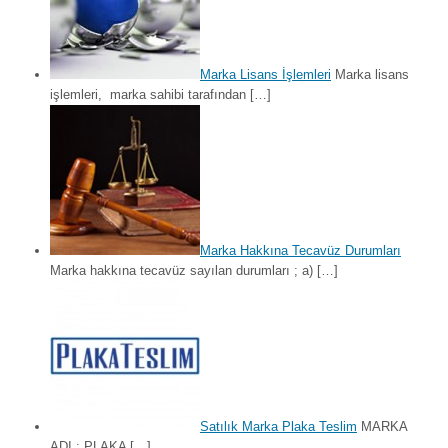
Marka Lisans İşlemleri
Marka lisans
işlemleri, marka sahibi tarafından […]
Marka Hakkına Tecavüz Durumları
Marka hakkına tecavüz sayılan durumları ; a) […]
Satılık Marka Plaka Teslim
MARKA
ADI : PLAKA […]