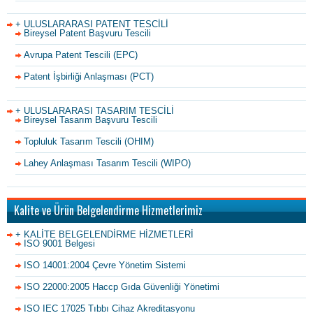
+ ULUSLARARASI PATENT TESCİLİ
Bireysel Patent Başvuru Tescili
Avrupa Patent Tescili (EPC)
Patent İşbirliği Anlaşması (PCT)
+ ULUSLARARASI TASARIM TESCİLİ
Bireysel Tasarım Başvuru Tescili
Topluluk Tasarım Tescili (OHIM)
Lahey Anlaşması Tasarım Tescili (WIPO)
Kalite ve Ürün Belgelendirme Hizmetlerimiz
+ KALİTE BELGELENDİRME HİZMETLERİ
ISO 9001 Belgesi
ISO 14001:2004 Çevre Yönetim Sistemi
ISO 22000:2005 Haccp Gıda Güvenliği Yönetimi
ISO IEC 17025 Tıbbı Cihaz Akreditasyonu