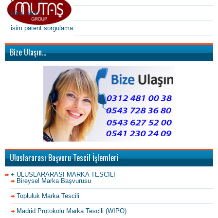
isim hakkı
isim patent sorgulama
Bize Ulaşın…
Uluslararası Başvuru Tescil İşlemleri
+ ULUSLARARASI MARKA TESCİLİ
Bireysel Marka Başvurusu
Topluluk Marka Tescili
Madrid Protokolü Marka Tescili (WIPO)