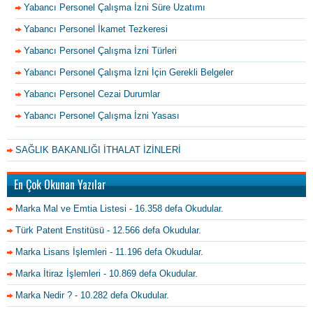
Yabancı Personel Çalışma İzni Süre Uzatımı
Yabancı Personel İkamet Tezkeresi
Yabancı Personel Çalışma İzni Türleri
Yabancı Personel Çalışma İzni İçin Gerekli Belgeler
Yabancı Personel Cezai Durumlar
Yabancı Personel Çalışma İzni Yasası
SAĞLIK BAKANLIĞI İTHALAT İZİNLERİ
En Çok Okunan Yazılar
Marka Mal ve Emtia Listesi
- 16.358 defa Okudular.
Türk Patent Enstitüsü
- 12.566 defa Okudular.
Marka Lisans İşlemleri
- 11.196 defa Okudular.
Marka İtiraz İşlemleri
- 10.869 defa Okudular.
Marka Nedir ?
- 10.282 defa Okudular.