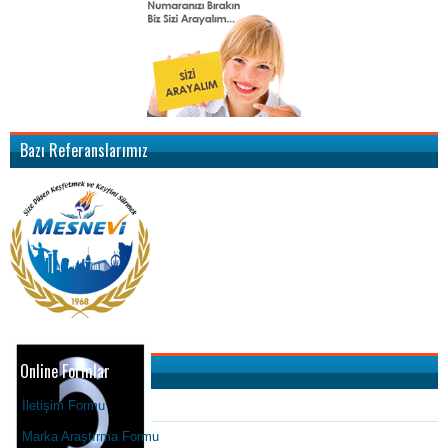
Bazı Referanslarımız
Online Formlar
İletişim Formu
Marka Araştırma Formu