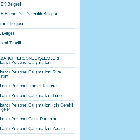
EK Belgesi
E Hizmet Yeri Yeterlilik Belgesi
ranti Belgesi
 Belgesi
rkod Tescili
ABANCI PERSONEL İŞLEMLERİ
bancı Personel Çalışma İzni
bancı Personel Çalışma İzni Süre
atımı
bancı Personel İkamet Tezkeresi
bancı Personel Çalışma İzni Türleri
bancı Personel Çalışma İzni İçin Gerekli
lgeler
bancı Personel Cezai Durumlar
bancı Personel Çalışma İzni Yasası