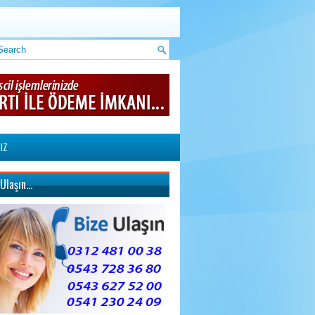
IZ
 Ulaşın…