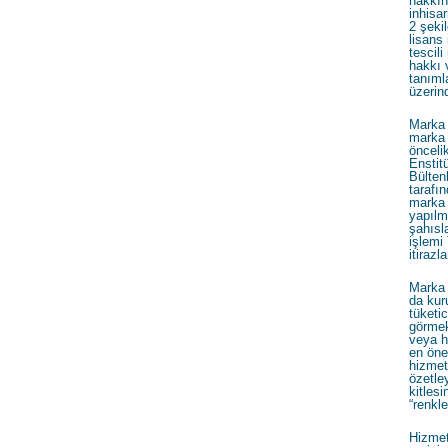
hakkın
inhisar
2 şeki
lisans
tescil
hakkı v
tanıml
üzerin
Marka y
marka 
önceli
Enstit
Bülten
tarafı
marka 
yapılma
şahısl
işlem
itirazl
Marka 
da kur
tüketi
görmek
veya h
en öne
hizmeti
özetle
kitlesi
“renkle
Hizmet