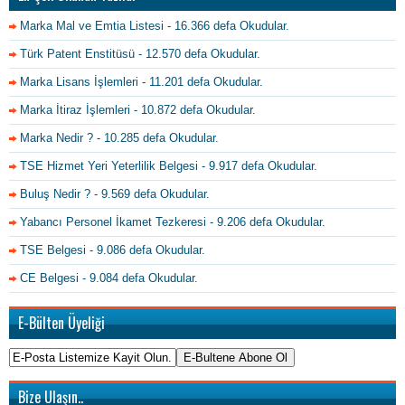
Marka Mal ve Emtia Listesi
- 16.366 defa Okudular.
Türk Patent Enstitüsü
- 12.570 defa Okudular.
Marka Lisans İşlemleri
- 11.201 defa Okudular.
Marka İtiraz İşlemleri
- 10.872 defa Okudular.
Marka Nedir ?
- 10.285 defa Okudular.
TSE Hizmet Yeri Yeterlilik Belgesi
- 9.917 defa Okudular.
Buluş Nedir ?
- 9.569 defa Okudular.
Yabancı Personel İkamet Tezkeresi
- 9.206 defa Okudular.
TSE Belgesi
- 9.086 defa Okudular.
CE Belgesi
- 9.084 defa Okudular.
E-Bülten Üyeliği
Bize Ulaşın..