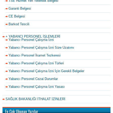
TSE Hizmet Yeri Yeterlilik Belgesi
Garanti Belgesi
CE Belgesi
Barkod Tescili
+ YABANCI PERSONEL İŞLEMLERİ
Yabancı Personel Çalışma İzni
Yabancı Personel Çalışma İzni Süre Uzatımı
Yabancı Personel İkamet Tezkeresi
Yabancı Personel Çalışma İzni Türleri
Yabancı Personel Çalışma İzni İçin Gerekli Belgeler
Yabancı Personel Cezai Durumlar
Yabancı Personel Çalışma İzni Yasası
SAĞLIK BAKANLIĞI İTHALAT İZİNLERİ
En Çok Okunan Yazılar