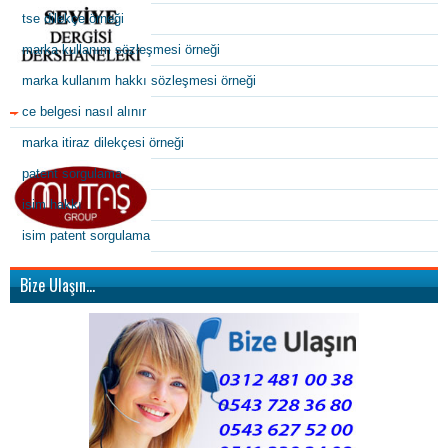
tse dilekçe örneği
marka kullanım sözleşmesi örneği
marka kullanım hakkı sözleşmesi örneği
ce belgesi nasıl alınır
marka itiraz dilekçesi örneği
patent sorgulama
isim hakkı
isim patent sorgulama
Bize Ulaşın…