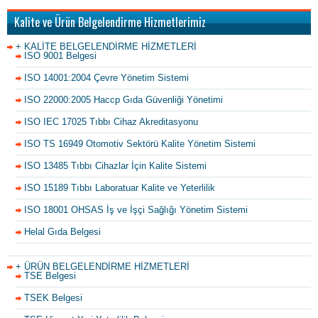
Kalite ve Ürün Belgelendirme Hizmetlerimiz
+ KALİTE BELGELENDİRME HİZMETLERİ
ISO 9001 Belgesi
ISO 14001:2004 Çevre Yönetim Sistemi
ISO 22000:2005 Haccp Gıda Güvenliği Yönetimi
ISO IEC 17025 Tıbbı Cihaz Akreditasyonu
ISO TS 16949 Otomotiv Sektörü Kalite Yönetim Sistemi
ISO 13485 Tıbbı Cihazlar İçin Kalite Sistemi
ISO 15189 Tıbbı Laboratuar Kalite ve Yeterlilik
ISO 18001 OHSAS İş ve İşçi Sağlığı Yönetim Sistemi
Helal Gıda Belgesi
+ ÜRÜN BELGELENDİRME HİZMETLERİ
TSE Belgesi
TSEK Belgesi