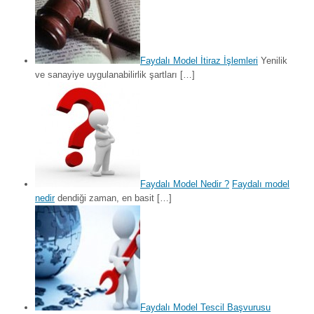
Faydalı Model İtiraz İşlemleri
Yenilik
ve sanayiye uygulanabilirlik şartları […]
Faydalı Model Nedir ?
Faydalı model
nedir
dendiği zaman, en basit […]
Faydalı Model Tescil Başvurusu