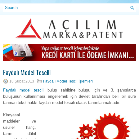
Faydalı Model Tescili
18 Şubat 2013
Faydalı Model Tescil İşlemleri
Faydalı model tescili
buluş sahibine buluşu için ve 3. şahıslarca
buluşunun kullanılması engellemek için devlet tarafından belli bir süre
tanınan tekel hakkı faydalı model tescili olarak tanımlanmaktadır.
Kimyasal
maddeler ve
usuller hariç,
tarım dâhil