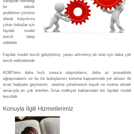
sanayide herhangi
bir teknik
problemin çözümü
olarak karşımıza
çıkan buluşlar için
faydalı model
tescili talep
edilebilir.
Faydalı model tescili geliştirilmiş, yararı arttırılmış bir ürün için daha çok
tercih edilmektedir.
KOBİ’lerin daha hızlı sonuca ulaşmalarını, daha az prosedürle
uğraşmalarını ve bu tür buluşlarının koruma kapsamında yer alması ile
ticari faaliyete geçmesini, üretime yönelmesini teşvik ve motive etmek
amacıyla en çok önerilen Sınai mülkiyet haklarından biri faydalı model
tescilidir.
Konuyla İlgili Hizmetlerimiz