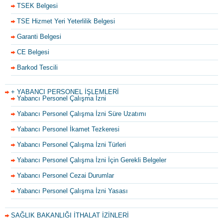
TSEK Belgesi
TSE Hizmet Yeri Yeterlilik Belgesi
Garanti Belgesi
CE Belgesi
Barkod Tescili
+ YABANCI PERSONEL İŞLEMLERİ
Yabancı Personel Çalışma İzni
Yabancı Personel Çalışma İzni Süre Uzatımı
Yabancı Personel İkamet Tezkeresi
Yabancı Personel Çalışma İzni Türleri
Yabancı Personel Çalışma İzni İçin Gerekli Belgeler
Yabancı Personel Cezai Durumlar
Yabancı Personel Çalışma İzni Yasası
SAĞLIK BAKANLIĞI İTHALAT İZİNLERİ