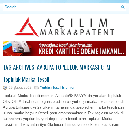
TAG ARCHIVES:
AVRUPA TOPLULUK MARKASI CTM
Topluluk Marka Tescili
19 Şubat 2013
Yurtdışı Tescil İşlemleri
Topluluk Marka Tescili merkezi Alicante/İSPANYA’ da yer alan Topluluk
Ofisi OHIM tarafından organize edilen bir yurt dışı marka tescil sistemidir.
Avrupa Birliğine üye 27 ülkenin tamamında talep edilen marka tescili için
ulusal marka başvuru/tescil şartı aranmamaktadır. Tek başvuru ve tek dil
kullanılarak yapılan bu yurt dışı marka tescili olan Topluluk Marka
Tescilinin dezavantajı üye ülkelerden birinde verilecek olumsuz kararın,