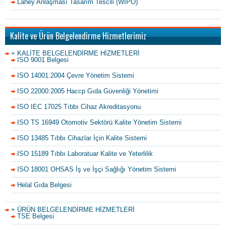
Lahey Anlaşması Tasarım Tescili (WIPO)
Kalite ve Ürün Belgelendirme Hizmetlerimiz
+ KALİTE BELGELENDİRME HİZMETLERİ
ISO 9001 Belgesi
ISO 14001:2004 Çevre Yönetim Sistemi
ISO 22000:2005 Haccp Gıda Güvenliği Yönetimi
ISO IEC 17025 Tıbbı Cihaz Akreditasyonu
ISO TS 16949 Otomotiv Sektörü Kalite Yönetim Sistemi
ISO 13485 Tıbbı Cihazlar İçin Kalite Sistemi
ISO 15189 Tıbbı Laboratuar Kalite ve Yeterlilik
ISO 18001 OHSAS İş ve İşçi Sağlığı Yönetim Sistemi
Helal Gıda Belgesi
+ ÜRÜN BELGELENDİRME HİZMETLERİ
TSE Belgesi