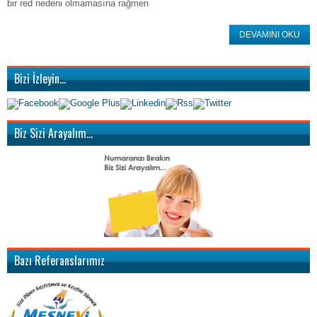
bir red nedeni olmamasına rağmen
DEVAMINI OKU
Bizi İzleyin…
Biz Sizi Arayalım…
Bazı Referanslarımız