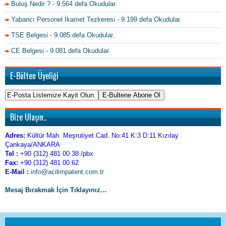
Buluş Nedir ?
- 9.564 defa Okudular.
Yabancı Personel İkamet Tezkeresi
- 9.199 defa Okudular.
TSE Belgesi
- 9.085 defa Okudular.
CE Belgesi
- 9.081 defa Okudular.
E-Bülten Üyeliği
Bize Ulaşın..
Adres:
Kültür Mah. Meşrutiyet Cad. No:41 K:3 D:11 Kızılay
Çankaya/ANKARA
Tel :
+90 (312) 481 00 38 /pbx
Fax:
+90 (312) 481 00 62
E-Mail :
info@acilimpatent.com.tr
Mesaj Bırakmak İçin Tıklayınız…