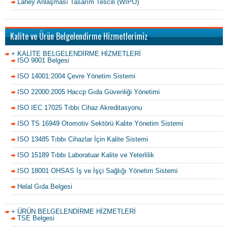
Lahey Anlaşması Tasarım Tescili (WIPO)
Kalite ve Ürün Belgelendirme Hizmetlerimiz
+ KALİTE BELGELENDİRME HİZMETLERİ
ISO 9001 Belgesi
ISO 14001:2004 Çevre Yönetim Sistemi
ISO 22000:2005 Haccp Gıda Güvenliği Yönetimi
ISO IEC 17025 Tıbbı Cihaz Akreditasyonu
ISO TS 16949 Otomotiv Sektörü Kalite Yönetim Sistemi
ISO 13485 Tıbbı Cihazlar İçin Kalite Sistemi
ISO 15189 Tıbbı Laboratuar Kalite ve Yeterlilik
ISO 18001 OHSAS İş ve İşçi Sağlığı Yönetim Sistemi
Helal Gıda Belgesi
+ ÜRÜN BELGELENDİRME HİZMETLERİ
TSE Belgesi