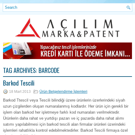
TAG ARCHIVES:
BARCODE
Barkod Tescili
18 Mart 2013
Ürün Belgelendirme İşlemleri
Barkod Ttescil veya Tescili bilindiği üzere ürünlerin üzerlerindeki siyah
uzun çizgilerden oluşan numaralanmış kodlardır. Her ürün için gerekli bir
işlem olan barkod her işletmeye farklı kod numaraları verilmektedir.
Ürünlerin daha rahat ve yurtdışı pazarı ve iç pazarda daha rahat alımı
satımı yapılabilmesi için barkod tescili alan firmalar ürünleri üzerindeki
işlemleri rahatlıkla kontrol edebilmektedirler. Barkod Tescili firmaya özel