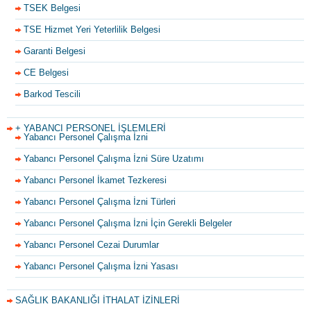
TSEK Belgesi
TSE Hizmet Yeri Yeterlilik Belgesi
Garanti Belgesi
CE Belgesi
Barkod Tescili
+ YABANCI PERSONEL İŞLEMLERİ
Yabancı Personel Çalışma İzni
Yabancı Personel Çalışma İzni Süre Uzatımı
Yabancı Personel İkamet Tezkeresi
Yabancı Personel Çalışma İzni Türleri
Yabancı Personel Çalışma İzni İçin Gerekli Belgeler
Yabancı Personel Cezai Durumlar
Yabancı Personel Çalışma İzni Yasası
SAĞLIK BAKANLIĞI İTHALAT İZİNLERİ