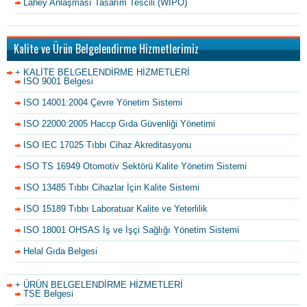
Lahey Anlaşması Tasarım Tescili (WIPO)
Kalite ve Ürün Belgelendirme Hizmetlerimiz
+ KALİTE BELGELENDİRME HİZMETLERİ
ISO 9001 Belgesi
ISO 14001:2004 Çevre Yönetim Sistemi
ISO 22000:2005 Haccp Gıda Güvenliği Yönetimi
ISO IEC 17025 Tıbbı Cihaz Akreditasyonu
ISO TS 16949 Otomotiv Sektörü Kalite Yönetim Sistemi
ISO 13485 Tıbbı Cihazlar İçin Kalite Sistemi
ISO 15189 Tıbbı Laboratuar Kalite ve Yeterlilik
ISO 18001 OHSAS İş ve İşçi Sağlığı Yönetim Sistemi
Helal Gıda Belgesi
+ ÜRÜN BELGELENDİRME HİZMETLERİ
TSE Belgesi