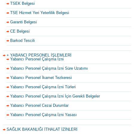
TSEK Belgesi
TSE Hizmet Yeri Yeterlilik Belgesi
Garanti Belgesi
CE Belgesi
Barkod Tescili
+ YABANCI PERSONEL İŞLEMLERİ
Yabancı Personel Çalışma İzni
Yabancı Personel Çalışma İzni Süre Uzatımı
Yabancı Personel İkamet Tezkeresi
Yabancı Personel Çalışma İzni Türleri
Yabancı Personel Çalışma İzni İçin Gerekli Belgeler
Yabancı Personel Cezai Durumlar
Yabancı Personel Çalışma İzni Yasası
SAĞLIK BAKANLIĞI İTHALAT İZİNLERİ