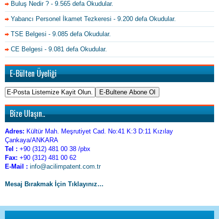
Buluş Nedir ?
- 9.565 defa Okudular.
Yabancı Personel İkamet Tezkeresi
- 9.200 defa Okudular.
TSE Belgesi
- 9.085 defa Okudular.
CE Belgesi
- 9.081 defa Okudular.
E-Bülten Üyeliği
Bize Ulaşın..
Adres:
Kültür Mah. Meşrutiyet Cad. No:41 K:3 D:11 Kızılay
Çankaya/ANKARA
Tel :
+90 (312) 481 00 38 /pbx
Fax:
+90 (312) 481 00 62
E-Mail :
info@acilimpatent.com.tr
Mesaj Bırakmak İçin Tıklayınız…