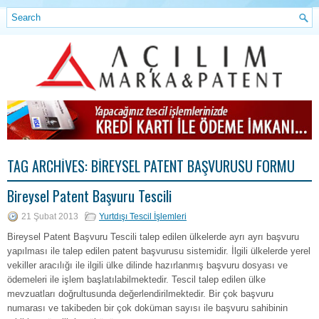
TAG ARCHIVES:
BIREYSEL PATENT BAŞVURUSU FORMU
Bireysel Patent Başvuru Tescili
21 Şubat 2013
Yurtdışı Tescil İşlemleri
Bireysel Patent Başvuru Tescili talep edilen ülkelerde ayrı ayrı başvuru
yapılması ile talep edilen patent başvurusu sistemidir. İlgili ülkelerde yerel
vekiller aracılığı ile ilgili ülke dilinde hazırlanmış başvuru dosyası ve
ödemeleri ile işlem başlatılabilmektedir. Tescil talep edilen ülke
mevzuatları doğrultusunda değerlendirilmektedir. Bir çok başvuru
numarası ve takibeden bir çok doküman sayısı ile başvuru sahibinin