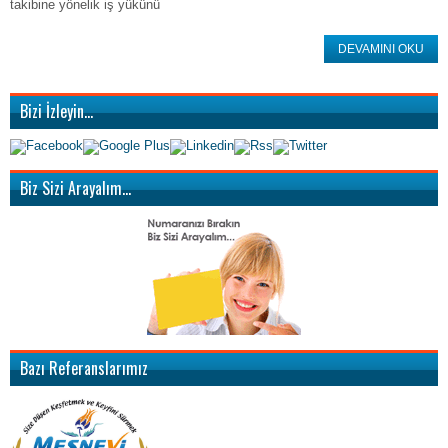
takibine yönelik iş yükünü
DEVAMINI OKU
Bizi İzleyin…
Biz Sizi Arayalım…
Bazı Referanslarımız