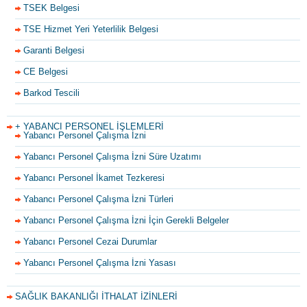
TSEK Belgesi
TSE Hizmet Yeri Yeterlilik Belgesi
Garanti Belgesi
CE Belgesi
Barkod Tescili
+ YABANCI PERSONEL İŞLEMLERİ
Yabancı Personel Çalışma İzni
Yabancı Personel Çalışma İzni Süre Uzatımı
Yabancı Personel İkamet Tezkeresi
Yabancı Personel Çalışma İzni Türleri
Yabancı Personel Çalışma İzni İçin Gerekli Belgeler
Yabancı Personel Cezai Durumlar
Yabancı Personel Çalışma İzni Yasası
SAĞLIK BAKANLIĞI İTHALAT İZİNLERİ