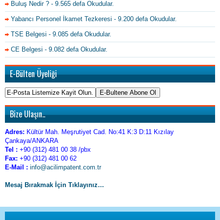
Buluş Nedir ?
- 9.565 defa Okudular.
Yabancı Personel İkamet Tezkeresi
- 9.200 defa Okudular.
TSE Belgesi
- 9.085 defa Okudular.
CE Belgesi
- 9.082 defa Okudular.
E-Bülten Üyeliği
Bize Ulaşın..
Adres:
Kültür Mah. Meşrutiyet Cad. No:41 K:3 D:11 Kızılay
Çankaya/ANKARA
Tel :
+90 (312) 481 00 38 /pbx
Fax:
+90 (312) 481 00 62
E-Mail :
info@acilimpatent.com.tr
Mesaj Bırakmak İçin Tıklayınız…