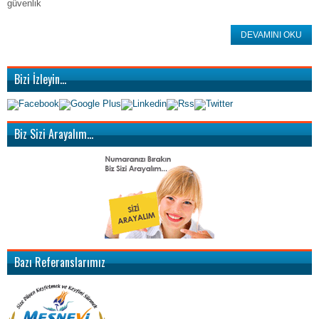
güvenlik
DEVAMINI OKU
Bizi İzleyin…
Biz Sizi Arayalım…
Bazı Referanslarımız