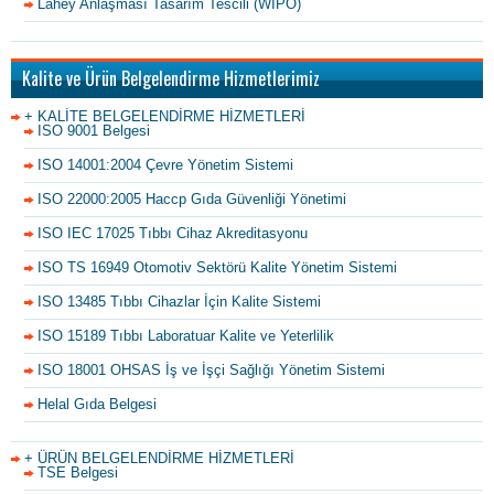
Lahey Anlaşması Tasarım Tescili (WIPO)
Kalite ve Ürün Belgelendirme Hizmetlerimiz
+ KALİTE BELGELENDİRME HİZMETLERİ
ISO 9001 Belgesi
ISO 14001:2004 Çevre Yönetim Sistemi
ISO 22000:2005 Haccp Gıda Güvenliği Yönetimi
ISO IEC 17025 Tıbbı Cihaz Akreditasyonu
ISO TS 16949 Otomotiv Sektörü Kalite Yönetim Sistemi
ISO 13485 Tıbbı Cihazlar İçin Kalite Sistemi
ISO 15189 Tıbbı Laboratuar Kalite ve Yeterlilik
ISO 18001 OHSAS İş ve İşçi Sağlığı Yönetim Sistemi
Helal Gıda Belgesi
+ ÜRÜN BELGELENDİRME HİZMETLERİ
TSE Belgesi