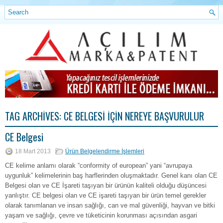
TAG ARCHIVES:
CE BELGESI İÇIN NEREYE BAŞVURULUR
CE Belgesi
18 Mart 2013
Ürün Belgelendirme İşlemleri
CE kelime anlamı olarak “conformity of european” yani “avrupaya
uygunluk” kelimelerinin baş harflerinden oluşmaktadır. Genel kanı olan CE
Belgesi olan ve CE İşareti taşıyan bir ürünün kaliteli olduğu düşüncesi
yanlıştır. CE belgesi olan ve CE işareti taşıyan bir ürün temel gerekler
olarak tanımlanan ve insan sağlığı, can ve mal güvenliği, hayvan ve bitki
yaşam ve sağlığı, çevre ve tüketicinin korunması açısından asgari