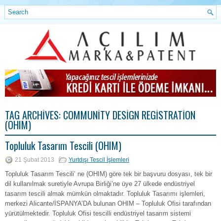
TAG ARCHIVES:
COMMUNITY DESIGN REGISTRATION
(OHIM)
Topluluk Tasarım Tescili (OHIM)
21 Şubat 2013
Yurtdışı Tescil İşlemleri
Topluluk Tasarım Tescili’ ne (OHIM) göre tek bir başvuru dosyası, tek bir
dil kullanılmak suretiyle Avrupa Birliği’ne üye 27 ülkede endüstriyel
tasarım tescili almak mümkün olmaktadır. Topluluk Tasarımı işlemleri,
merkezi Alicante/İSPANYA’DA bulunan OHIM – Topluluk Ofisi tarafından
yürütülmektedir. Topluluk Ofisi tescilli endüstriyel tasarım sistemi