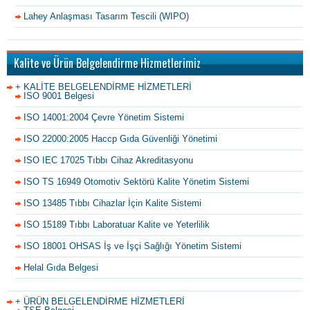
Lahey Anlaşması Tasarım Tescili (WIPO)
Kalite ve Ürün Belgelendirme Hizmetlerimiz
+ KALİTE BELGELENDİRME HİZMETLERİ
ISO 9001 Belgesi
ISO 14001:2004 Çevre Yönetim Sistemi
ISO 22000:2005 Haccp Gıda Güvenliği Yönetimi
ISO IEC 17025 Tıbbı Cihaz Akreditasyonu
ISO TS 16949 Otomotiv Sektörü Kalite Yönetim Sistemi
ISO 13485 Tıbbı Cihazlar İçin Kalite Sistemi
ISO 15189 Tıbbı Laboratuar Kalite ve Yeterlilik
ISO 18001 OHSAS İş ve İşçi Sağlığı Yönetim Sistemi
Helal Gıda Belgesi
+ ÜRÜN BELGELENDİRME HİZMETLERİ