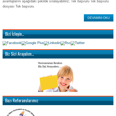
avantajlarını aşağıdaki şekilde sıralayabiliriz; Tek başvuru Tek başvuru
dosyası Tek başvuru
DEVAMINI OKU
Bizi İzleyin…
Biz Sizi Arayalım…
Bazı Referanslarımız