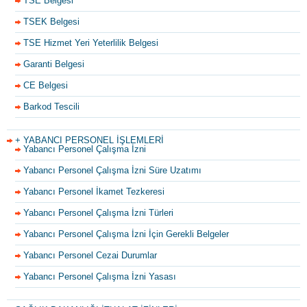
TSE Belgesi
TSEK Belgesi
TSE Hizmet Yeri Yeterlilik Belgesi
Garanti Belgesi
CE Belgesi
Barkod Tescili
+ YABANCI PERSONEL İŞLEMLERİ
Yabancı Personel Çalışma İzni
Yabancı Personel Çalışma İzni Süre Uzatımı
Yabancı Personel İkamet Tezkeresi
Yabancı Personel Çalışma İzni Türleri
Yabancı Personel Çalışma İzni İçin Gerekli Belgeler
Yabancı Personel Cezai Durumlar
Yabancı Personel Çalışma İzni Yasası