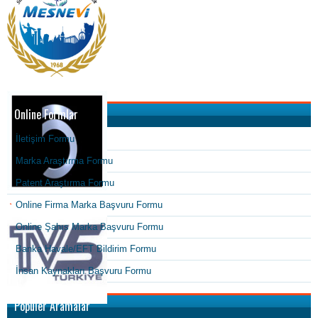
Online Formlar
İletişim Formu
Marka Araştırma Formu
Patent Araştırma Formu
Online Firma Marka Başvuru Formu
Online Şahıs Marka Başvuru Formu
Banka Havale/EFT Bildirim Formu
İnsan Kaynakları Başvuru Formu
Popüler Aramalar