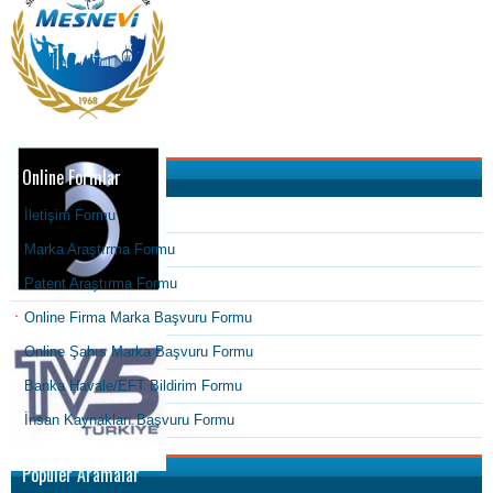
Online Formlar
İletişim Formu
Marka Araştırma Formu
Patent Araştırma Formu
Online Firma Marka Başvuru Formu
Online Şahıs Marka Başvuru Formu
Banka Havale/EFT Bildirim Formu
İnsan Kaynakları Başvuru Formu
Popüler Aramalar