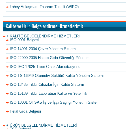
Lahey Anlaşması Tasarım Tescili (WIPO)
Kalite ve Ürün Belgelendirme Hizmetlerimiz
+ KALİTE BELGELENDİRME HİZMETLERİ
ISO 9001 Belgesi
ISO 14001:2004 Çevre Yönetim Sistemi
ISO 22000:2005 Haccp Gıda Güvenliği Yönetimi
ISO IEC 17025 Tıbbı Cihaz Akreditasyonu
ISO TS 16949 Otomotiv Sektörü Kalite Yönetim Sistemi
ISO 13485 Tıbbı Cihazlar İçin Kalite Sistemi
ISO 15189 Tıbbı Laboratuar Kalite ve Yeterlilik
ISO 18001 OHSAS İş ve İşçi Sağlığı Yönetim Sistemi
Helal Gıda Belgesi
+ ÜRÜN BELGELENDİRME HİZMETLERİ