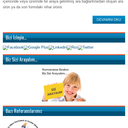
içerisinde veya üzerinde bir araya getirilmiş ara bağlantılardan oluşan ara
ürün ya da son formdaki nihai ürünü
DEVAMINI OKU
Bizi İzleyin…
Biz Sizi Arayalım…
Bazı Referanslarımız