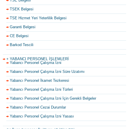
TSE Belgesi
TSEK Belgesi
TSE Hizmet Yeri Yeterlilik Belgesi
Garanti Belgesi
CE Belgesi
Barkod Tescili
+ YABANCI PERSONEL İŞLEMLERİ
Yabancı Personel Çalışma İzni
Yabancı Personel Çalışma İzni Süre Uzatımı
Yabancı Personel İkamet Tezkeresi
Yabancı Personel Çalışma İzni Türleri
Yabancı Personel Çalışma İzni İçin Gerekli Belgeler
Yabancı Personel Cezai Durumlar
Yabancı Personel Çalışma İzni Yasası