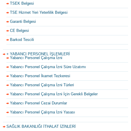
TSEK Belgesi
TSE Hizmet Yeri Yeterlilik Belgesi
Garanti Belgesi
CE Belgesi
Barkod Tescili
+ YABANCI PERSONEL İŞLEMLERİ
Yabancı Personel Çalışma İzni
Yabancı Personel Çalışma İzni Süre Uzatımı
Yabancı Personel İkamet Tezkeresi
Yabancı Personel Çalışma İzni Türleri
Yabancı Personel Çalışma İzni İçin Gerekli Belgeler
Yabancı Personel Cezai Durumlar
Yabancı Personel Çalışma İzni Yasası
SAĞLIK BAKANLIĞI İTHALAT İZİNLERİ