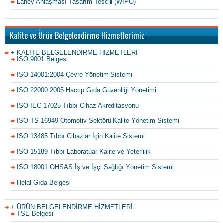
Lahey Anlaşması Tasarım Tescili (WIPO)
Kalite ve Ürün Belgelendirme Hizmetlerimiz
+ KALİTE BELGELENDİRME HİZMETLERİ
ISO 9001 Belgesi
ISO 14001:2004 Çevre Yönetim Sistemi
ISO 22000:2005 Haccp Gıda Güvenliği Yönetimi
ISO IEC 17025 Tıbbı Cihaz Akreditasyonu
ISO TS 16949 Otomotiv Sektörü Kalite Yönetim Sistemi
ISO 13485 Tıbbı Cihazlar İçin Kalite Sistemi
ISO 15189 Tıbbı Laboratuar Kalite ve Yeterlilik
ISO 18001 OHSAS İş ve İşçi Sağlığı Yönetim Sistemi
Helal Gıda Belgesi
+ ÜRÜN BELGELENDİRME HİZMETLERİ
TSE Belgesi