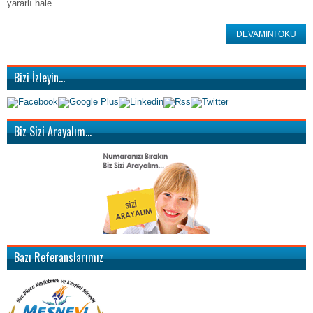
yararlı hale
DEVAMINI OKU
Bizi İzleyin…
Biz Sizi Arayalım…
Bazı Referanslarımız