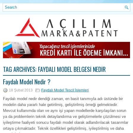
TAG ARCHIVES:
FAYDALI MODEL BELGESI NEDIR
Faydalı Model Nedir ?
18 Şubat 2013
Faydalı Model Tescil İşlemleri
Faydalı model nedir dendiği zaman, en basit tanımıyla adı üstünde bir
modelin daha yararlı hale getirilmiş, geliştirilmiş örneği gelmektedir.
Mevcut kullanımda olan ve aynı işi yapan modellerde karşılaşılan sorun
ya da problemlerin teknik detaylandırma ve geliştirmelerle çözülmesi ve
iyileştirme faaliyeti sonucu faydalı model olarak adlandırılacak tasarımlar
ortaya çıkmaktadır. Teknik özellikleri geliştirilmiş, iyileştirilmiş ve daha