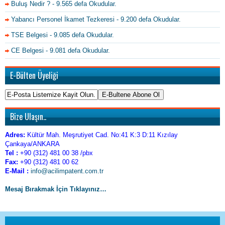
Buluş Nedir ?
- 9.565 defa Okudular.
Yabancı Personel İkamet Tezkeresi
- 9.200 defa Okudular.
TSE Belgesi
- 9.085 defa Okudular.
CE Belgesi
- 9.081 defa Okudular.
E-Bülten Üyeliği
Bize Ulaşın..
Adres:
Kültür Mah. Meşrutiyet Cad. No:41 K:3 D:11 Kızılay
Çankaya/ANKARA
Tel :
+90 (312) 481 00 38 /pbx
Fax:
+90 (312) 481 00 62
E-Mail :
info@acilimpatent.com.tr
Mesaj Bırakmak İçin Tıklayınız…