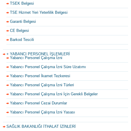
TSEK Belgesi
TSE Hizmet Yeri Yeterlilik Belgesi
Garanti Belgesi
CE Belgesi
Barkod Tescili
+ YABANCI PERSONEL İŞLEMLERİ
Yabancı Personel Çalışma İzni
Yabancı Personel Çalışma İzni Süre Uzatımı
Yabancı Personel İkamet Tezkeresi
Yabancı Personel Çalışma İzni Türleri
Yabancı Personel Çalışma İzni İçin Gerekli Belgeler
Yabancı Personel Cezai Durumlar
Yabancı Personel Çalışma İzni Yasası
SAĞLIK BAKANLIĞI İTHALAT İZİNLERİ