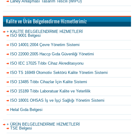
Lahey Anlaşması Tasarım Tescili (WIPO)
Kalite ve Ürün Belgelendirme Hizmetlerimiz
+ KALİTE BELGELENDİRME HİZMETLERİ
ISO 9001 Belgesi
ISO 14001:2004 Çevre Yönetim Sistemi
ISO 22000:2005 Haccp Gıda Güvenliği Yönetimi
ISO IEC 17025 Tıbbı Cihaz Akreditasyonu
ISO TS 16949 Otomotiv Sektörü Kalite Yönetim Sistemi
ISO 13485 Tıbbı Cihazlar İçin Kalite Sistemi
ISO 15189 Tıbbı Laboratuar Kalite ve Yeterlilik
ISO 18001 OHSAS İş ve İşçi Sağlığı Yönetim Sistemi
Helal Gıda Belgesi
+ ÜRÜN BELGELENDİRME HİZMETLERİ
TSE Belgesi