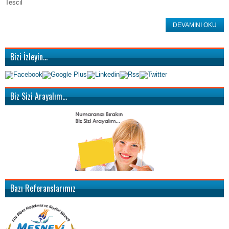
Tescil
DEVAMINI OKU
Bizi İzleyin…
Biz Sizi Arayalım…
Bazı Referanslarımız