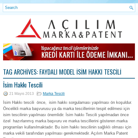
TAG ARCHIVES:
FAYDALI MODEL İSIM HAKKI TESCILI
İsim Hakkı Tescili
21 Mayıs 2013
Marka Tescili
İsim Hakkı tescili önce, isim hakkı sorgulaması yapılması ön koşuldur.
Öncelikli marka başvurusu ya da marka tescillerinin tespit edilmesi için
isim tescilinin yapılması önemlidir. İsim hakkı Tescili yapılmadan önce
özel hazırlanmış marka başvuru ve marka tescillerini gösteren marka
programları kullanılmaktadır. Bu isim hakkı tescilinin sağlıklı olması için
marka vekili tarafından yapılması gerekmektedir. Açılım Marka Patent