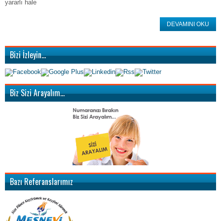
yararlı hale
DEVAMINI OKU
Bizi İzleyin…
Biz Sizi Arayalım…
Bazı Referanslarımız