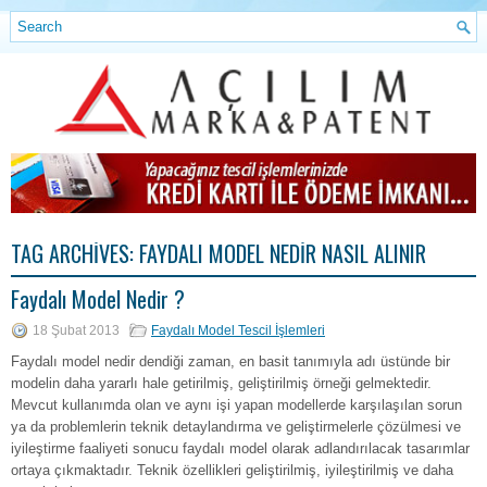
TAG ARCHIVES:
FAYDALI MODEL NEDIR NASIL ALINIR
Faydalı Model Nedir ?
18 Şubat 2013
Faydalı Model Tescil İşlemleri
Faydalı model nedir dendiği zaman, en basit tanımıyla adı üstünde bir
modelin daha yararlı hale getirilmiş, geliştirilmiş örneği gelmektedir.
Mevcut kullanımda olan ve aynı işi yapan modellerde karşılaşılan sorun
ya da problemlerin teknik detaylandırma ve geliştirmelerle çözülmesi ve
iyileştirme faaliyeti sonucu faydalı model olarak adlandırılacak tasarımlar
ortaya çıkmaktadır. Teknik özellikleri geliştirilmiş, iyileştirilmiş ve daha