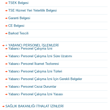
TSEK Belgesi
TSE Hizmet Yeri Yeterlilik Belgesi
Garanti Belgesi
CE Belgesi
Barkod Tescili
+ YABANCI PERSONEL İŞLEMLERİ
Yabancı Personel Çalışma İzni
Yabancı Personel Çalışma İzni Süre Uzatımı
Yabancı Personel İkamet Tezkeresi
Yabancı Personel Çalışma İzni Türleri
Yabancı Personel Çalışma İzni İçin Gerekli Belgeler
Yabancı Personel Cezai Durumlar
Yabancı Personel Çalışma İzni Yasası
SAĞLIK BAKANLIĞI İTHALAT İZİNLERİ