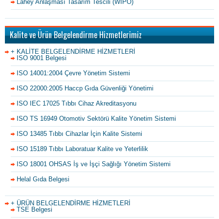
Lahey Anlaşması Tasarım Tescili (WIPO)
Kalite ve Ürün Belgelendirme Hizmetlerimiz
+ KALİTE BELGELENDİRME HİZMETLERİ
ISO 9001 Belgesi
ISO 14001:2004 Çevre Yönetim Sistemi
ISO 22000:2005 Haccp Gıda Güvenliği Yönetimi
ISO IEC 17025 Tıbbı Cihaz Akreditasyonu
ISO TS 16949 Otomotiv Sektörü Kalite Yönetim Sistemi
ISO 13485 Tıbbı Cihazlar İçin Kalite Sistemi
ISO 15189 Tıbbı Laboratuar Kalite ve Yeterlilik
ISO 18001 OHSAS İş ve İşçi Sağlığı Yönetim Sistemi
Helal Gıda Belgesi
+ ÜRÜN BELGELENDİRME HİZMETLERİ
TSE Belgesi