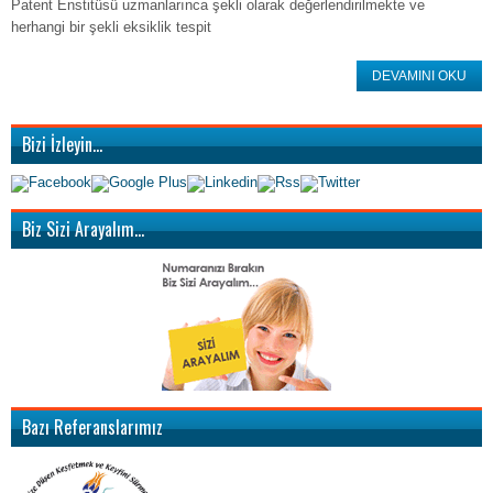
Patent Enstitüsü uzmanlarınca şekli olarak değerlendirilmekte ve
herhangi bir şekli eksiklik tespit
DEVAMINI OKU
Bizi İzleyin…
Biz Sizi Arayalım…
Bazı Referanslarımız