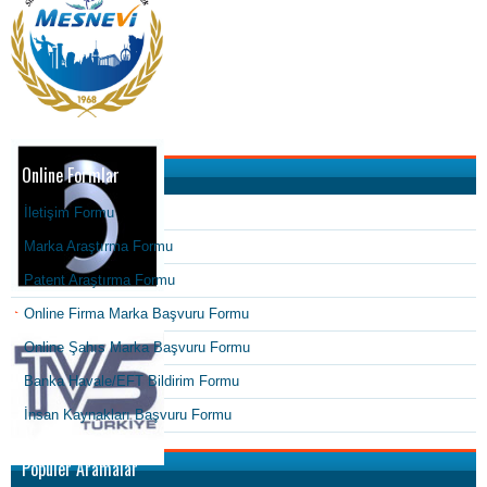
Online Formlar
İletişim Formu
Marka Araştırma Formu
Patent Araştırma Formu
Online Firma Marka Başvuru Formu
Online Şahıs Marka Başvuru Formu
Banka Havale/EFT Bildirim Formu
İnsan Kaynakları Başvuru Formu
Popüler Aramalar