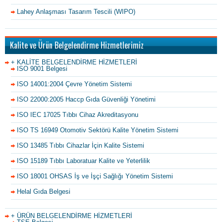
Lahey Anlaşması Tasarım Tescili (WIPO)
Kalite ve Ürün Belgelendirme Hizmetlerimiz
+ KALİTE BELGELENDİRME HİZMETLERİ
ISO 9001 Belgesi
ISO 14001:2004 Çevre Yönetim Sistemi
ISO 22000:2005 Haccp Gıda Güvenliği Yönetimi
ISO IEC 17025 Tıbbı Cihaz Akreditasyonu
ISO TS 16949 Otomotiv Sektörü Kalite Yönetim Sistemi
ISO 13485 Tıbbı Cihazlar İçin Kalite Sistemi
ISO 15189 Tıbbı Laboratuar Kalite ve Yeterlilik
ISO 18001 OHSAS İş ve İşçi Sağlığı Yönetim Sistemi
Helal Gıda Belgesi
+ ÜRÜN BELGELENDİRME HİZMETLERİ