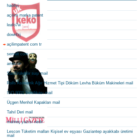
had4yi
açılım marka patent
leafo7w
downfzj
açilimpatent com tr
semalt com
amazon
Sürdürülebilir suşi mail
Rolls Asimetrik Ağır Hizmet Tipi Döküm Levha Büküm Makineleri mail
ISO 9001 Sertifikası mail
Üçgen Menhol Kapakları mail
Tahıl Deri mail
mahreç yazısı nedir
Lescon Tüketim malları Kişisel ev eşyası Gaziantep ayakkabı üretimi
mail