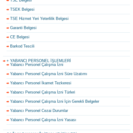
TSE Belgesi
TSEK Belgesi
TSE Hizmet Yeri Yeterlilik Belgesi
Garanti Belgesi
CE Belgesi
Barkod Tescili
+ YABANCI PERSONEL İŞLEMLERİ
Yabancı Personel Çalışma İzni
Yabancı Personel Çalışma İzni Süre Uzatımı
Yabancı Personel İkamet Tezkeresi
Yabancı Personel Çalışma İzni Türleri
Yabancı Personel Çalışma İzni İçin Gerekli Belgeler
Yabancı Personel Cezai Durumlar
Yabancı Personel Çalışma İzni Yasası