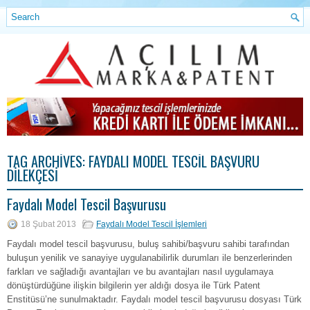
TAG ARCHIVES:
FAYDALI MODEL TESCIL BAŞVURU
DILEKÇESI
Faydalı Model Tescil Başvurusu
18 Şubat 2013
Faydalı Model Tescil İşlemleri
Faydalı model tescil başvurusu, buluş sahibi/başvuru sahibi tarafından
buluşun yenilik ve sanayiye uygulanabilirlik durumları ile benzerlerinden
farkları ve sağladığı avantajları ve bu avantajları nasıl uygulamaya
dönüştürdüğüne ilişkin bilgilerin yer aldığı dosya ile Türk Patent
Enstitüsü’ne sunulmaktadır. Faydalı model tescil başvurusu dosyası Türk