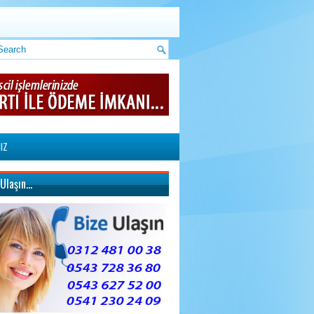
IZ
 Ulaşın…