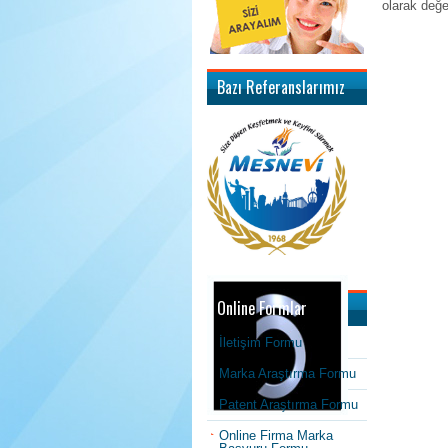
olarak değe
Bazı Referanslarımız
Online Formlar
İletişim Formu
Marka Araştırma Formu
Patent Araştırma Formu
Online Firma Marka