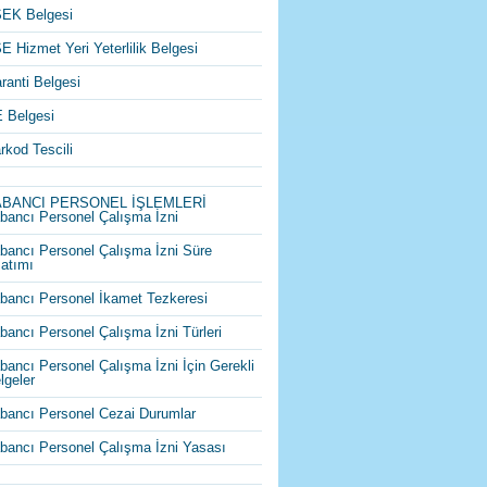
EK Belgesi
E Hizmet Yeri Yeterlilik Belgesi
ranti Belgesi
 Belgesi
rkod Tescili
ABANCI PERSONEL İŞLEMLERİ
bancı Personel Çalışma İzni
bancı Personel Çalışma İzni Süre
atımı
bancı Personel İkamet Tezkeresi
bancı Personel Çalışma İzni Türleri
bancı Personel Çalışma İzni İçin Gerekli
lgeler
bancı Personel Cezai Durumlar
bancı Personel Çalışma İzni Yasası