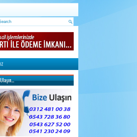
IZ
 Ulaşın…