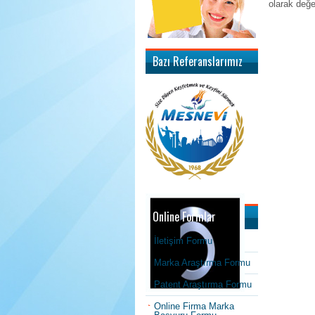
olarak değe
Bazı Referanslarımız
Online Formlar
İletişim Formu
Marka Araştırma Formu
Patent Araştırma Formu
Online Firma Marka