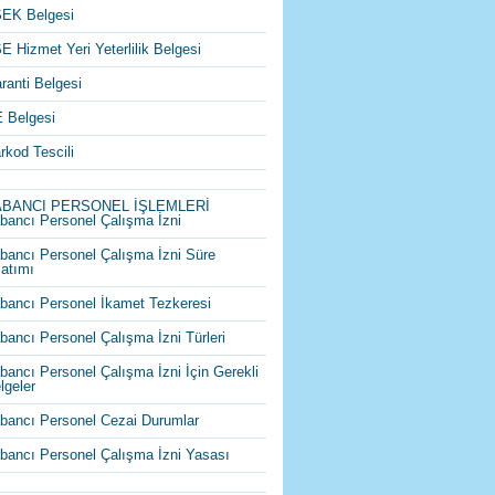
EK Belgesi
E Hizmet Yeri Yeterlilik Belgesi
ranti Belgesi
 Belgesi
rkod Tescili
ABANCI PERSONEL İŞLEMLERİ
bancı Personel Çalışma İzni
bancı Personel Çalışma İzni Süre
atımı
bancı Personel İkamet Tezkeresi
bancı Personel Çalışma İzni Türleri
bancı Personel Çalışma İzni İçin Gerekli
lgeler
bancı Personel Cezai Durumlar
bancı Personel Çalışma İzni Yasası