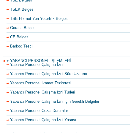
TSE Belgesi
TSEK Belgesi
TSE Hizmet Yeri Yeterlilik Belgesi
Garanti Belgesi
CE Belgesi
Barkod Tescili
+ YABANCI PERSONEL İŞLEMLERİ
Yabancı Personel Çalışma İzni
Yabancı Personel Çalışma İzni Süre Uzatımı
Yabancı Personel İkamet Tezkeresi
Yabancı Personel Çalışma İzni Türleri
Yabancı Personel Çalışma İzni İçin Gerekli Belgeler
Yabancı Personel Cezai Durumlar
Yabancı Personel Çalışma İzni Yasası