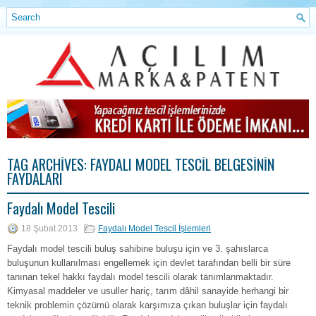
TAG ARCHIVES:
FAYDALI MODEL TESCIL BELGESININ
FAYDALARI
Faydalı Model Tescili
18 Şubat 2013
Faydalı Model Tescil İşlemleri
Faydalı model tescili buluş sahibine buluşu için ve 3. şahıslarca
buluşunun kullanılması engellemek için devlet tarafından belli bir süre
tanınan tekel hakkı faydalı model tescili olarak tanımlanmaktadır.
Kimyasal maddeler ve usuller hariç, tarım dâhil sanayide herhangi bir
teknik problemin çözümü olarak karşımıza çıkan buluşlar için faydalı