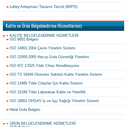
Lahey Anlaşması Tasarım Tescili (WIPO)
Kalite ve Ürün Belgelendirme Hizmetlerimiz
+ KALİTE BELGELENDİRME HİZMETLERİ
ISO 9001 Belgesi
ISO 14001:2004 Çevre Yönetim Sistemi
ISO 22000:2005 Haccp Gıda Güvenliği Yönetimi
ISO IEC 17025 Tıbbı Cihaz Akreditasyonu
ISO TS 16949 Otomotiv Sektörü Kalite Yönetim Sistemi
ISO 13485 Tıbbı Cihazlar İçin Kalite Sistemi
ISO 15189 Tıbbı Laboratuar Kalite ve Yeterlilik
ISO 18001 OHSAS İş ve İşçi Sağlığı Yönetim Sistemi
Helal Gıda Belgesi
+ ÜRÜN BELGELENDİRME HİZMETLERİ