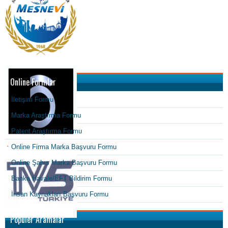
Online Formlar
İletişim Formu
Marka Araştırma Formu
Patent Araştırma Formu
Online Firma Marka Başvuru Formu
Online Şahıs Marka Başvuru Formu
Banka Havale/EFT Bildirim Formu
İnsan Kaynakları Başvuru Formu
Popüler Aramalar