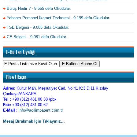
Buluş Nedir ?
- 9.565 defa Okudular.
Yabancı Personel İkamet Tezkeresi
- 9.199 defa Okudular.
TSE Belgesi
- 9.085 defa Okudular.
CE Belgesi
- 9.081 defa Okudular.
E-Bülten Üyeliği
Bize Ulaşın..
Adres:
Kültür Mah. Meşrutiyet Cad. No:41 K:3 D:11 Kızılay
Çankaya/ANKARA
Tel :
+90 (312) 481 00 38 /pbx
Fax:
+90 (312) 481 00 62
E-Mail :
info@acilimpatent.com.tr
Mesaj Bırakmak İçin Tıklayınız…