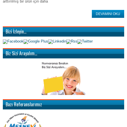
arttırılmış bir ürün için daha
DEVAMINI OKU
Bizi İzleyin…
Biz Sizi Arayalım…
Bazı Referanslarımız