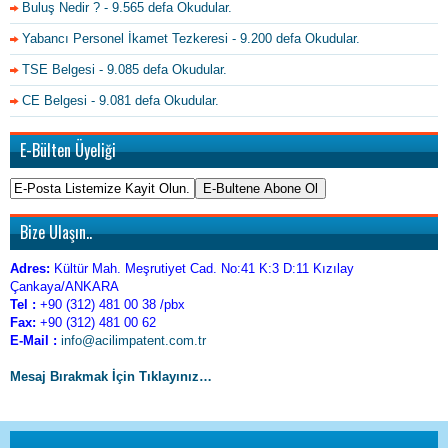
Buluş Nedir ?
- 9.565 defa Okudular.
Yabancı Personel İkamet Tezkeresi
- 9.200 defa Okudular.
TSE Belgesi
- 9.085 defa Okudular.
CE Belgesi
- 9.081 defa Okudular.
E-Bülten Üyeliği
Bize Ulaşın..
Adres:
Kültür Mah. Meşrutiyet Cad. No:41 K:3 D:11 Kızılay
Çankaya/ANKARA
Tel :
+90 (312) 481 00 38 /pbx
Fax:
+90 (312) 481 00 62
E-Mail :
info@acilimpatent.com.tr
Mesaj Bırakmak İçin Tıklayınız…