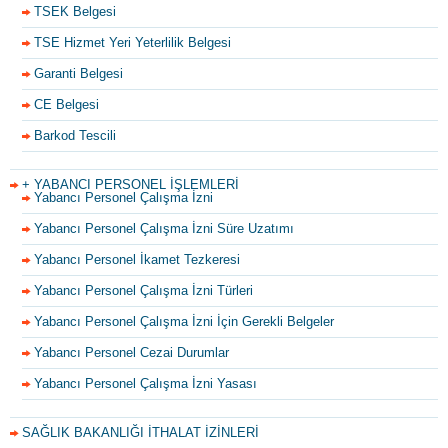
TSEK Belgesi
TSE Hizmet Yeri Yeterlilik Belgesi
Garanti Belgesi
CE Belgesi
Barkod Tescili
+ YABANCI PERSONEL İŞLEMLERİ
Yabancı Personel Çalışma İzni
Yabancı Personel Çalışma İzni Süre Uzatımı
Yabancı Personel İkamet Tezkeresi
Yabancı Personel Çalışma İzni Türleri
Yabancı Personel Çalışma İzni İçin Gerekli Belgeler
Yabancı Personel Cezai Durumlar
Yabancı Personel Çalışma İzni Yasası
SAĞLIK BAKANLIĞI İTHALAT İZİNLERİ