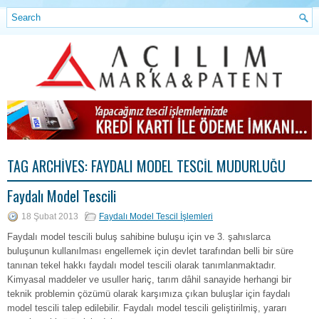
TAG ARCHIVES:
FAYDALI MODEL TESCIL MÜDÜRLÜĞÜ
Faydalı Model Tescili
18 Şubat 2013
Faydalı Model Tescil İşlemleri
Faydalı model tescili buluş sahibine buluşu için ve 3. şahıslarca
buluşunun kullanılması engellemek için devlet tarafından belli bir süre
tanınan tekel hakkı faydalı model tescili olarak tanımlanmaktadır.
Kimyasal maddeler ve usuller hariç, tarım dâhil sanayide herhangi bir
teknik problemin çözümü olarak karşımıza çıkan buluşlar için faydalı
model tescili talep edilebilir. Faydalı model tescili geliştirilmiş, yararı