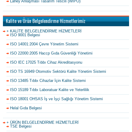
Lahey Anlaşması Tasarım Tescili (WIPO)
Kalite ve Ürün Belgelendirme Hizmetlerimiz
+ KALİTE BELGELENDİRME HİZMETLERİ
ISO 9001 Belgesi
ISO 14001:2004 Çevre Yönetim Sistemi
ISO 22000:2005 Haccp Gıda Güvenliği Yönetimi
ISO IEC 17025 Tıbbı Cihaz Akreditasyonu
ISO TS 16949 Otomotiv Sektörü Kalite Yönetim Sistemi
ISO 13485 Tıbbı Cihazlar İçin Kalite Sistemi
ISO 15189 Tıbbı Laboratuar Kalite ve Yeterlilik
ISO 18001 OHSAS İş ve İşçi Sağlığı Yönetim Sistemi
Helal Gıda Belgesi
+ ÜRÜN BELGELENDİRME HİZMETLERİ
TSE Belgesi