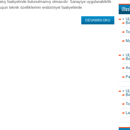
atış faaliyetinde bulunulmamış olmasıdır. Sanayiye uygulanabilirlik
luşun teknik özelliklerinin endüstriyel faaliyetlerde
Ulus
+ U
DEVAMINI OKU
Bi
To
Ma
+ U
Bi
Av
Pa
+ U
Bi
To
La