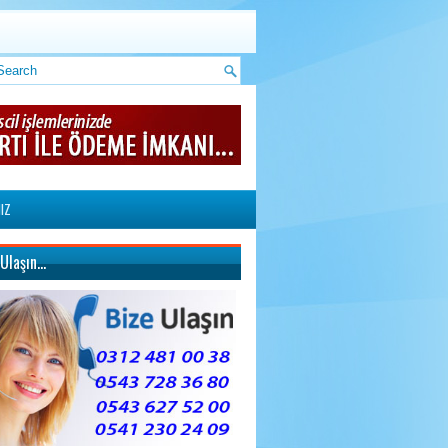
IZ
 Ulaşın…