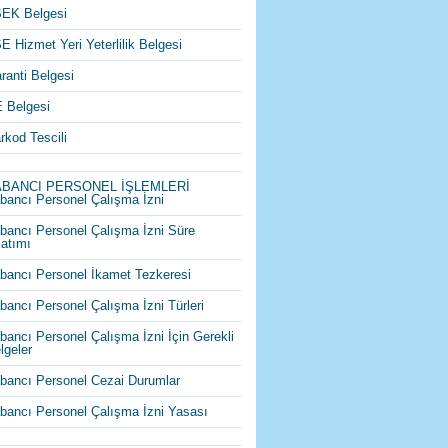
EK Belgesi
E Hizmet Yeri Yeterlilik Belgesi
ranti Belgesi
 Belgesi
rkod Tescili
ABANCI PERSONEL İŞLEMLERİ
bancı Personel Çalışma İzni
bancı Personel Çalışma İzni Süre
atımı
bancı Personel İkamet Tezkeresi
bancı Personel Çalışma İzni Türleri
bancı Personel Çalışma İzni İçin Gerekli
lgeler
bancı Personel Cezai Durumlar
bancı Personel Çalışma İzni Yasası