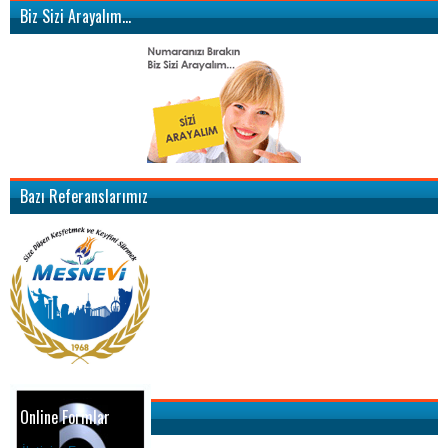
Biz Sizi Arayalım…
Bazı Referanslarımız
Online Formlar