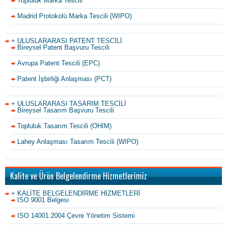
Topluluk Marka Tescili
Madrid Protokolü Marka Tescili (WIPO)
+ ULUSLARARASI PATENT TESCİLİ
Bireysel Patent Başvuru Tescili
Avrupa Patent Tescili (EPC)
Patent İşbirliği Anlaşması (PCT)
+ ULUSLARARASI TASARIM TESCİLİ
Bireysel Tasarım Başvuru Tescili
Topluluk Tasarım Tescili (OHIM)
Lahey Anlaşması Tasarım Tescili (WIPO)
Kalite ve Ürün Belgelendirme Hizmetlerimiz
+ KALİTE BELGELENDİRME HİZMETLERİ
ISO 9001 Belgesi
ISO 14001:2004 Çevre Yönetim Sistemi