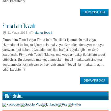
edici karakterini
DEVAMINI OKU
Firma İsim Tescili
21 Mayıs 2013
Marka Tescili
Firma İsim Tescili veya Firma İsim Tescil bir işletmenin mal veya
hizmetlerini bir başka işletmenin mal veya hizmetlerinden ayırt etmeye
yarayan, kişi adları, sözcükler, şekiller, harfler, sayılar gibi her türlü
işaretlerdir. Firma Adı Tescili “Marka, mal veya ambalajı ile birlikte tescil
ettirilebilir. Bu durumda mal veya ambalajın tescili marka sahibine mal
veya ambalaj için inhisarı bir hak sağlamaz.” Tescilli bir markanın ayırt
edici karakterini
DEVAMINI OKU
Bizi İzleyin…