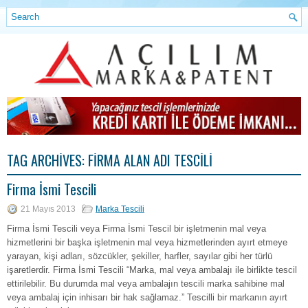
TAG ARCHIVES:
FIRMA ALAN ADI TESCILI
Firma İsmi Tescili
21 Mayıs 2013
Marka Tescili
Firma İsmi Tescili veya Firma İsmi Tescil bir işletmenin mal veya
hizmetlerini bir başka işletmenin mal veya hizmetlerinden ayırt etmeye
yarayan, kişi adları, sözcükler, şekiller, harfler, sayılar gibi her türlü
işaretlerdir. Firma İsmi Tescili “Marka, mal veya ambalajı ile birlikte tescil
ettirilebilir. Bu durumda mal veya ambalajın tescili marka sahibine mal
veya ambalaj için inhisarı bir hak sağlamaz.” Tescilli bir markanın ayırt