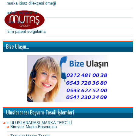
marka itiraz dilekçesi örneği
patent sorgulama
isim hakkı
isim patent sorgulama
Bize Ulaşın…
Uluslararası Başvuru Tescil İşlemleri
+ ULUSLARARASI MARKA TESCİLİ
Bireysel Marka Başvurusu