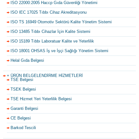
ISO 22000:2005 Haccp Gıda Güvenliği Yönetimi
ISO IEC 17025 Tıbbı Cihaz Akreditasyonu
ISO TS 16949 Otomotiv Sektörü Kalite Yönetim Sistemi
ISO 13485 Tıbbı Cihazlar İçin Kalite Sistemi
ISO 15189 Tıbbı Laboratuar Kalite ve Yeterlilik
ISO 18001 OHSAS İş ve İşçi Sağlığı Yönetim Sistemi
Helal Gıda Belgesi
+ ÜRÜN BELGELENDİRME HİZMETLERİ
TSE Belgesi
TSEK Belgesi
TSE Hizmet Yeri Yeterlilik Belgesi
Garanti Belgesi
CE Belgesi
Barkod Tescili