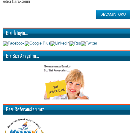
edici karakterini
DEVAMINI OKU
Bizi İzleyin…
Biz Sizi Arayalım…
Bazı Referanslarımız