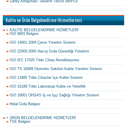
Lahey Anlaşması Tasarım Tescili (WIPO)
Kalite ve Ürün Belgelendirme Hizmetlerimiz
+ KALİTE BELGELENDİRME HİZMETLERİ
ISO 9001 Belgesi
ISO 14001:2004 Çevre Yönetim Sistemi
ISO 22000:2005 Haccp Gıda Güvenliği Yönetimi
ISO IEC 17025 Tıbbı Cihaz Akreditasyonu
ISO TS 16949 Otomotiv Sektörü Kalite Yönetim Sistemi
ISO 13485 Tıbbı Cihazlar İçin Kalite Sistemi
ISO 15189 Tıbbı Laboratuar Kalite ve Yeterlilik
ISO 18001 OHSAS İş ve İşçi Sağlığı Yönetim Sistemi
Helal Gıda Belgesi
+ ÜRÜN BELGELENDİRME HİZMETLERİ
TSE Belgesi