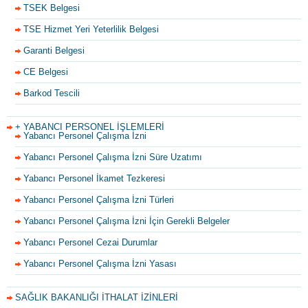
TSEK Belgesi
TSE Hizmet Yeri Yeterlilik Belgesi
Garanti Belgesi
CE Belgesi
Barkod Tescili
+ YABANCI PERSONEL İŞLEMLERİ
Yabancı Personel Çalışma İzni
Yabancı Personel Çalışma İzni Süre Uzatımı
Yabancı Personel İkamet Tezkeresi
Yabancı Personel Çalışma İzni Türleri
Yabancı Personel Çalışma İzni İçin Gerekli Belgeler
Yabancı Personel Cezai Durumlar
Yabancı Personel Çalışma İzni Yasası
SAĞLIK BAKANLIĞI İTHALAT İZİNLERİ