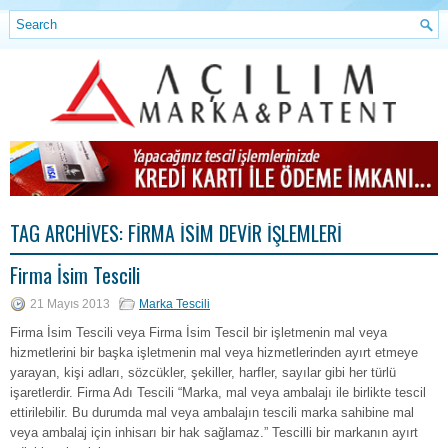
TAG ARCHIVES:
FIRMA İSIM DEVIR İŞLEMLERI
Firma İsim Tescili
21 Mayıs 2013
Marka Tescili
Firma İsim Tescili veya Firma İsim Tescil bir işletmenin mal veya
hizmetlerini bir başka işletmenin mal veya hizmetlerinden ayırt etmeye
yarayan, kişi adları, sözcükler, şekiller, harfler, sayılar gibi her türlü
işaretlerdir. Firma Adı Tescili “Marka, mal veya ambalajı ile birlikte tescil
ettirilebilir. Bu durumda mal veya ambalajın tescili marka sahibine mal
veya ambalaj için inhisarı bir hak sağlamaz.” Tescilli bir markanın ayırt