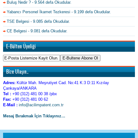
Buluş Nedir ?
- 9.564 defa Okudular.
Yabancı Personel İkamet Tezkeresi
- 9.199 defa Okudular.
TSE Belgesi
- 9.085 defa Okudular.
CE Belgesi
- 9.081 defa Okudular.
E-Bülten Üyeliği
Bize Ulaşın..
Adres:
Kültür Mah. Meşrutiyet Cad. No:41 K:3 D:11 Kızılay
Çankaya/ANKARA
Tel :
+90 (312) 481 00 38 /pbx
Fax:
+90 (312) 481 00 62
E-Mail :
info@acilimpatent.com.tr
Mesaj Bırakmak İçin Tıklayınız…