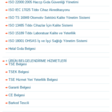
ISO 22000:2005 Haccp Gıda Güvenliği Yönetimi
ISO IEC 17025 Tıbbı Cihaz Akreditasyonu
ISO TS 16949 Otomotiv Sektörü Kalite Yönetim Sistemi
ISO 13485 Tıbbı Cihazlar İçin Kalite Sistemi
ISO 15189 Tıbbı Laboratuar Kalite ve Yeterlilik
ISO 18001 OHSAS İş ve İşçi Sağlığı Yönetim Sistemi
Helal Gıda Belgesi
+ ÜRÜN BELGELENDİRME HİZMETLERİ
TSE Belgesi
TSEK Belgesi
TSE Hizmet Yeri Yeterlilik Belgesi
Garanti Belgesi
CE Belgesi
Barkod Tescili