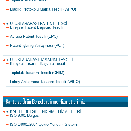
Topluluk Marka Tescili
Madrid Protokolü Marka Tescili (WIPO)
+ ULUSLARARASI PATENT TESCİLİ
Bireysel Patent Başvuru Tescili
Avrupa Patent Tescili (EPC)
Patent İşbirliği Anlaşması (PCT)
+ ULUSLARARASI TASARIM TESCİLİ
Bireysel Tasarım Başvuru Tescili
Topluluk Tasarım Tescili (OHIM)
Lahey Anlaşması Tasarım Tescili (WIPO)
Kalite ve Ürün Belgelendirme Hizmetlerimiz
+ KALİTE BELGELENDİRME HİZMETLERİ
ISO 9001 Belgesi
ISO 14001:2004 Çevre Yönetim Sistemi