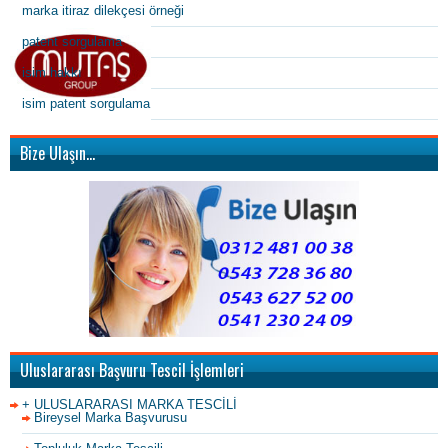
marka itiraz dilekçesi örneği
patent sorgulama
isim hakkı
isim patent sorgulama
Bize Ulaşın…
Uluslararası Başvuru Tescil İşlemleri
+ ULUSLARARASI MARKA TESCİLİ
Bireysel Marka Başvurusu