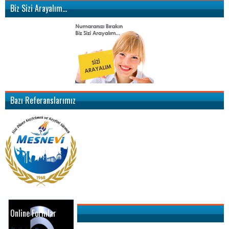
Biz Sizi Arayalım…
Bazı Referanslarımız
Online Formlar