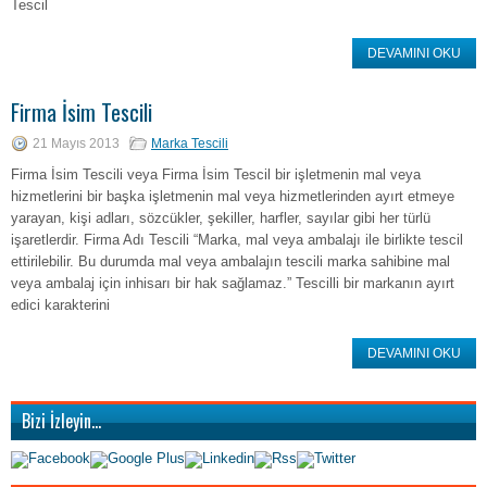
Tescil
DEVAMINI OKU
Firma İsim Tescili
21 Mayıs 2013
Marka Tescili
Firma İsim Tescili veya Firma İsim Tescil bir işletmenin mal veya
hizmetlerini bir başka işletmenin mal veya hizmetlerinden ayırt etmeye
yarayan, kişi adları, sözcükler, şekiller, harfler, sayılar gibi her türlü
işaretlerdir. Firma Adı Tescili “Marka, mal veya ambalajı ile birlikte tescil
ettirilebilir. Bu durumda mal veya ambalajın tescili marka sahibine mal
veya ambalaj için inhisarı bir hak sağlamaz.” Tescilli bir markanın ayırt
edici karakterini
DEVAMINI OKU
Bizi İzleyin…