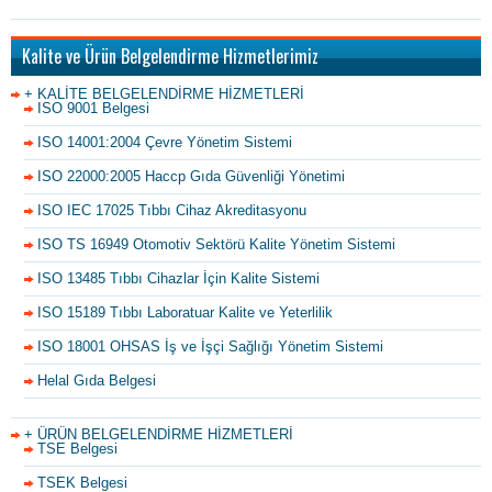
Kalite ve Ürün Belgelendirme Hizmetlerimiz
+ KALİTE BELGELENDİRME HİZMETLERİ
ISO 9001 Belgesi
ISO 14001:2004 Çevre Yönetim Sistemi
ISO 22000:2005 Haccp Gıda Güvenliği Yönetimi
ISO IEC 17025 Tıbbı Cihaz Akreditasyonu
ISO TS 16949 Otomotiv Sektörü Kalite Yönetim Sistemi
ISO 13485 Tıbbı Cihazlar İçin Kalite Sistemi
ISO 15189 Tıbbı Laboratuar Kalite ve Yeterlilik
ISO 18001 OHSAS İş ve İşçi Sağlığı Yönetim Sistemi
Helal Gıda Belgesi
+ ÜRÜN BELGELENDİRME HİZMETLERİ
TSE Belgesi
TSEK Belgesi