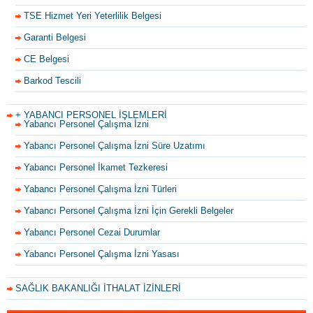
TSE Hizmet Yeri Yeterlilik Belgesi
Garanti Belgesi
CE Belgesi
Barkod Tescili
+ YABANCI PERSONEL İŞLEMLERİ
Yabancı Personel Çalışma İzni
Yabancı Personel Çalışma İzni Süre Uzatımı
Yabancı Personel İkamet Tezkeresi
Yabancı Personel Çalışma İzni Türleri
Yabancı Personel Çalışma İzni İçin Gerekli Belgeler
Yabancı Personel Cezai Durumlar
Yabancı Personel Çalışma İzni Yasası
SAĞLIK BAKANLIĞI İTHALAT İZİNLERİ