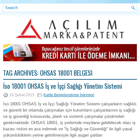
TAG ARCHIVES:
OHSAS 18001 BELGESI
İso 18001 OHSAS İş ve İşçi Sağlığı Yönetim Sistemi
18 Şubat 2013
Kalite Belgelendirme İşlemleri
İso 18001 OHSAS İş ve İşçi Sağlığı Yönetim Sistemi çalışanların sağlıklı
ve güvenli bir ortamda çalışmaları için kurumların çalışanlarının iş sağlığı
ve iş güvenliği konusunda, planlı ve sistemli çalışmalar yürütmeleri
gerekmektedir. OHSAS 18001, iş yerlerinde meydana gelebilecek olası iş
kazası riskini en aza indirmek ve “İş Sağlığı ve Güvenliği” ile ilgili yasal
yükümlülüklerin yerine getirilmesiyle ilgili asgari şartları